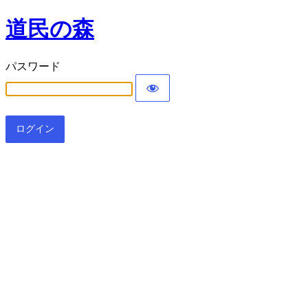
道民の森
パスワード