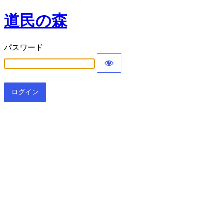
道民の森
パスワード