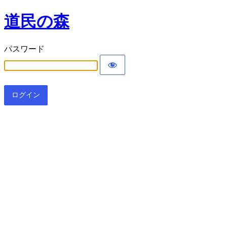
道民の森
パスワード